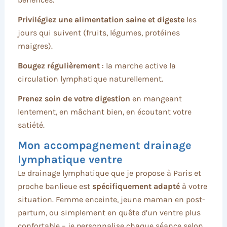
Privilégiez une alimentation saine et digeste
les
jours qui suivent (fruits, légumes, protéines
maigres).
Bougez régulièrement
: la marche active la
circulation lymphatique naturellement.
Prenez soin de votre digestion
en mangeant
lentement, en mâchant bien, en écoutant votre
satiété.
Mon accompagnement drainage
lymphatique ventre
Le drainage lymphatique que je propose à Paris et
proche banlieue est
spécifiquement adapté
à votre
situation. Femme enceinte, jeune maman en post-
partum, ou simplement en quête d’un ventre plus
confortable – je personnalise chaque séance selon